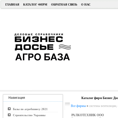
ГЛАВНАЯ
КАТАЛОГ ФИРМ
ОБРАТНАЯ СВЯЗЬ
О НАС
Навигация
Каталог фирм Бизнес Дос
Все фирмы
»
системы вентиляции,
Базы по агробизнесу 2021
РАЛКОТЕХНИК ООО
Строительство Украины