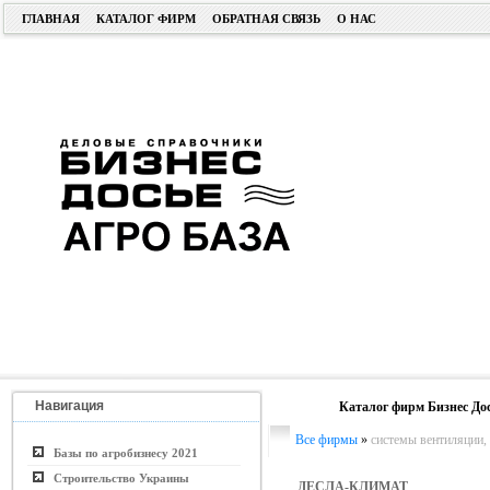
ГЛАВНАЯ
КАТАЛОГ ФИРМ
ОБРАТНАЯ СВЯЗЬ
О НАС
Навигация
Каталог фирм Бизнес До
Все фирмы
»
системы вентиляции,
Базы по агробизнесу 2021
Строительство Украины
ДЕСЛА-КЛИМАТ