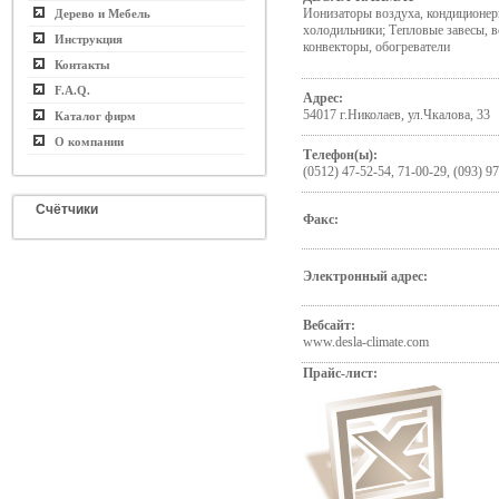
Ионизаторы воздуха, кондиционер
Дерево и Мебель
холодильники; Тепловые завесы, в
Инструкция
конвекторы, обогреватели
Контакты
F.A.Q.
Адрес:
54017 г.Николаев, ул.Чкалова, 33
Каталог фирм
О компании
Телефон(ы):
(0512) 47-52-54, 71-00-29, (093) 9
Счётчики
Факс:
Электронный адрес:
Вебсайт:
www.desla-climate.com
Прайс-лист: