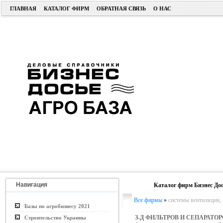
ГЛАВНАЯ
КАТАЛОГ ФИРМ
ОБРАТНАЯ СВЯЗЬ
О НАС
Навигация
Каталог фирм Бизнес Дос
Все фирмы
»
системы вентиляции,
Базы по агробизнесу 2021
З-Д ФИЛЬТРОВ И СЕПАРАТО
Строительство Украины