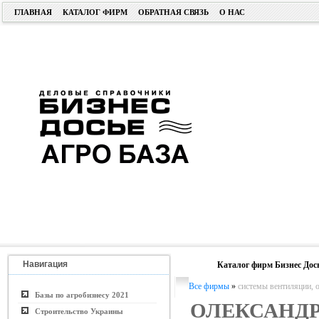
ГЛАВНАЯ
КАТАЛОГ ФИРМ
ОБРАТНАЯ СВЯЗЬ
О НАС
Навигация
Каталог фирм Бизнес Дос
Все фирмы
»
системы вентиляции, 
Базы по агробизнесу 2021
ОЛЕКСАНДР
Строительство Украины