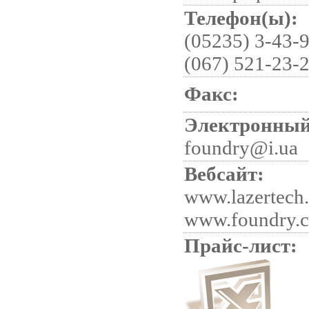
Телефон(ы):
(05235) 3-43-9
(067) 521-23-
Факс:
Электронный
foundry@i.ua
Вебсайт:
www.lazertech
www.foundry.
Прайс-лист: