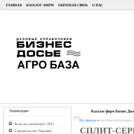
ГЛАВНАЯ
КАТАЛОГ ФИРМ
ОБРАТНАЯ СВЯЗЬ
О НАС
Навигация
Каталог фирм Бизнес Дос
Все фирмы
»
системы вентиляции, 
Базы по агробизнесу 2021
СПЛИТ-СЕР
Строительство Украины