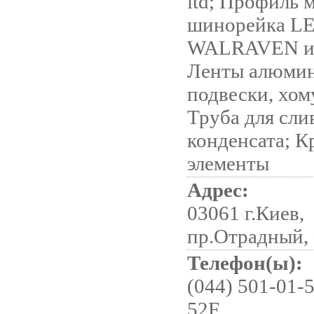
ltd; Профиль 
шинорейка L
WALRAVEN и 
Ленты алюмин
подвески, хом
Труба для сли
конденсата; 
элементы
Адрес:
03061 г.Киев,
пр.Отрадный,
Телефон(ы):
(044) 501-01-5
52F