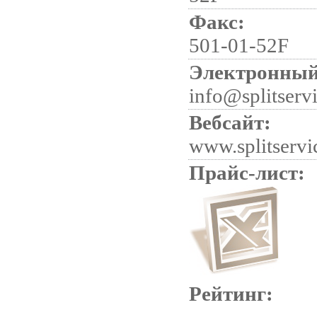
Факс:
501-01-52F
Электронный
info@splitserv
Вебсайт:
www.splitservi
Прайс-лист:
Рейтинг: