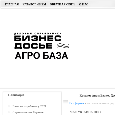
ГЛАВНАЯ
КАТАЛОГ ФИРМ
ОБРАТНАЯ СВЯЗЬ
О НАС
Навигация
Каталог фирм Бизнес До
Все фирмы
»
системы вентиляции,
Базы по агробизнесу 2021
МАС УКРАИНА ООО
Строительство Украины