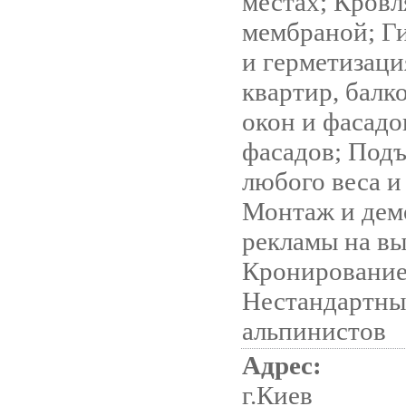
местах; Кров
мембраной; Г
и герметизаци
квартир, балк
окон и фасадо
фасадов; Подъ
любого веса и
Монтаж и дем
рекламы на вы
Кронирование
Нестандартны
альпинистов
Адрес:
г.Киев