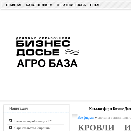
ГЛАВНАЯ
КАТАЛОГ ФИРМ
ОБРАТНАЯ СВЯЗЬ
О НАС
Навигация
Каталог фирм Бизнес Дос
Все фирмы
»
системы вентиляции, 
Базы по агробизнесу 2021
КРОВЛИ 
Строительство Украины