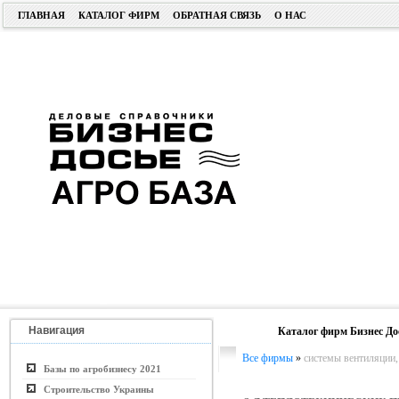
ГЛАВНАЯ
КАТАЛОГ ФИРМ
ОБРАТНАЯ СВЯЗЬ
О НАС
Навигация
Каталог фирм Бизнес До
Все фирмы
»
системы вентиляции,
Базы по агробизнесу 2021
Строительство Украины