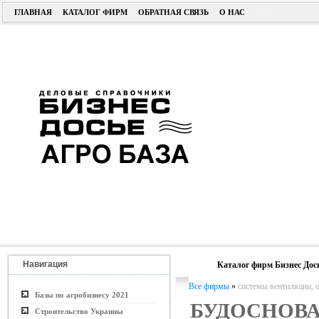
ГЛАВНАЯ
КАТАЛОГ ФИРМ
ОБРАТНАЯ СВЯЗЬ
О НАС
Навигация
Каталог фирм Бизнес Дос
Все фирмы
»
системы вентиляции, 
Базы по агробизнесу 2021
БУДОСНОВА
Строительство Украины