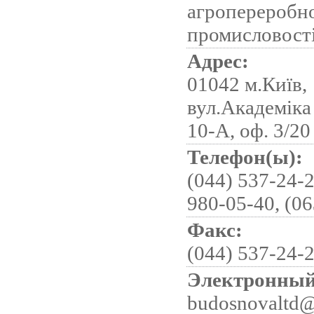
агропереробн
промисловост
Адрес:
01042 м.Київ,
вул.Академіка
10-А, оф. 3/20
Телефон(ы):
(044) 537-24-2
980-05-40, (06
Факс:
(044) 537-24-
Электронный
budosnovaltd