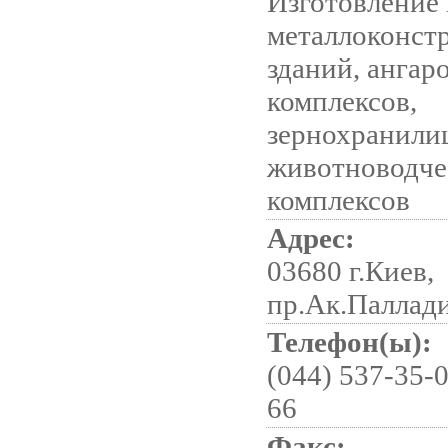
Изготовление
металлоконст
зданий, ангар
комплексов,
зернохранили
животноводче
комплексов
Адрес:
03680 г.Киев,
пр.Ак.Паллади
Телефон(ы):
(044) 537-35-0
66
Факс: