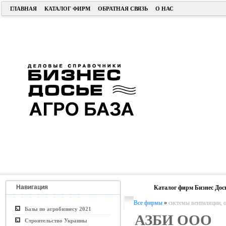
ГЛАВНАЯ
КАТАЛОГ ФИРМ
ОБРАТНАЯ СВЯЗЬ
О НАС
Навигация
Каталог фирм Бизнес Дос
Все фирмы
»
системы вентиляции, 
Базы по агробизнесу 2021
АЗБИ ООО
Строительство Украины