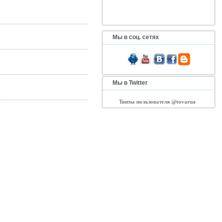
Мы в соц. сетях
Мы в Twitter
Твиты пользователя @tovarua