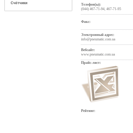
Счётчики
Телефон(ы):
(044) 467-71-94, 467-71-95
Факс:
Электронный адрес:
info@pneumatic.com.ua
Вебсайт:
www.pneumatic.com.ua
Прайс-лист:
Рейтинг: