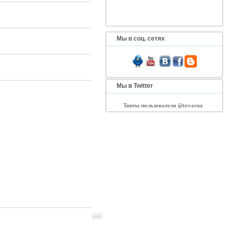
Мы в соц. сетях
Мы в Twitter
Твиты пользователя @tovarua