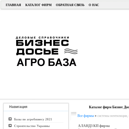
ГЛАВНАЯ
КАТАЛОГ ФИРМ
ОБРАТНАЯ СВЯЗЬ
О НАС
Навигация
Каталог фирм Бизнес Дос
Все фирмы
»
системы вентиляции,
Базы по агробизнесу 2021
АЛАНДЗ КП фирма
Строительство Украины