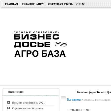
ГЛАВНАЯ
КАТАЛОГ ФИРМ
ОБРАТНАЯ СВЯЗЬ
О НАС
Навигация
Каталог фирм Бизнес До
Все фирмы
»
системы вентиляции,
Базы по агробизнесу 2021
Строительство Украины
ЛСН-ДНЕПР ЧП