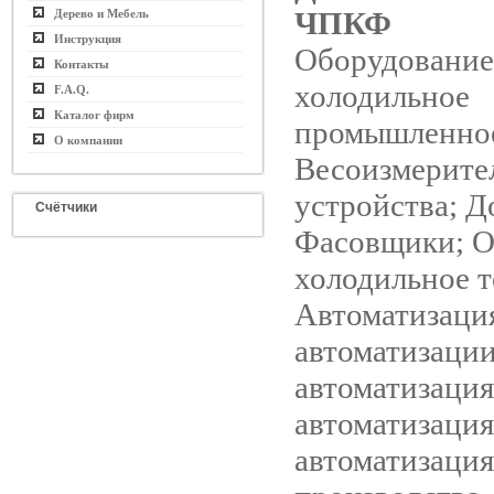
ЧПКФ
Дерево и Мебель
Инструкция
Оборудование
Контакты
холодильное
F.A.Q.
Каталог фирм
промышленно
О компании
Весоизмерите
устройства; Д
Счётчики
Фасовщики; О
холодильное т
Автоматизаци
автоматизации
автоматизация
автоматизация
автоматизация