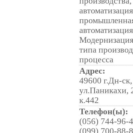
производства,
автоматизация
промышленна
автоматизация
Модернизация
типа произво
процесса
Адрес:
49600 г.Дн-ск,
ул.Паникахи, 2
к.442
Телефон(ы):
(056) 744-96-4
(099) 700-88-