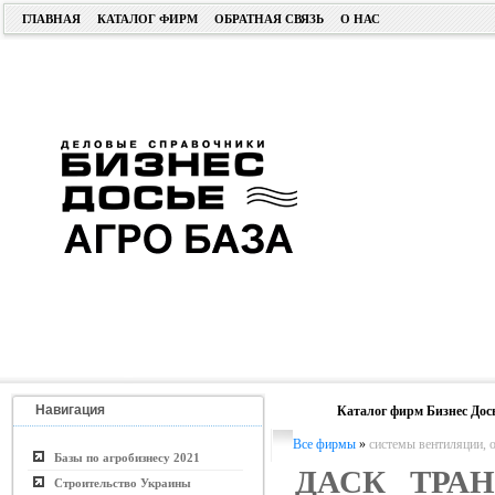
ГЛАВНАЯ
КАТАЛОГ ФИРМ
ОБРАТНАЯ СВЯЗЬ
О НАС
Навигация
Каталог фирм Бизнес Дос
Все фирмы
»
системы вентиляции, 
Базы по агробизнесу 2021
ДАСК ТРА
Строительство Украины