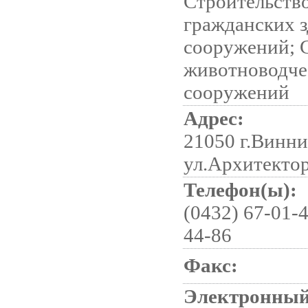
Строительств
гражданских з
сооружений; 
животноводче
сооружений
Адрес:
21050 г.Винни
ул.Архитектор
Телефон(ы):
(0432) 67-01-4
44-86
Факс:
Электронный