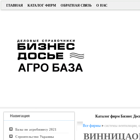
ГЛАВНАЯ
КАТАЛОГ ФИРМ
ОБРАТНАЯ СВЯЗЬ
О НАС
Навигация
Каталог фирм Бизнес Дос
Все фирмы
»
системы вентиляции, 
Базы по агробизнесу 2021
ВИННИЦАО
Строительство Украины