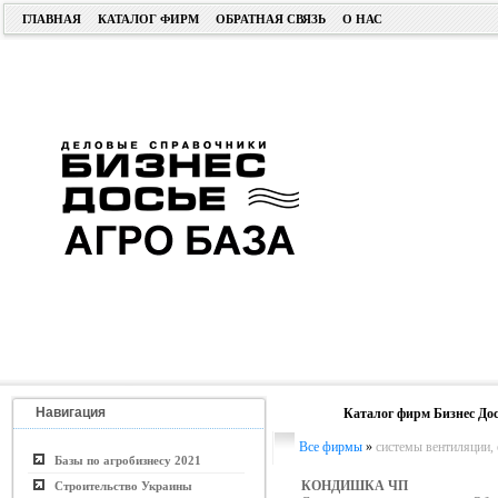
ГЛАВНАЯ
КАТАЛОГ ФИРМ
ОБРАТНАЯ СВЯЗЬ
О НАС
Навигация
Каталог фирм Бизнес Дос
Все фирмы
»
системы вентиляции,
Базы по агробизнесу 2021
КОНДИШКА ЧП
Строительство Украины