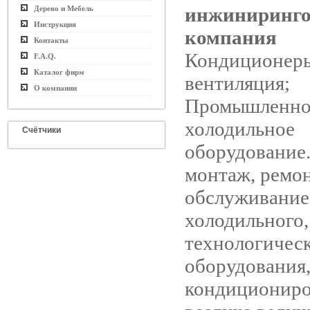
инжиниринго
Дерево и Мебель
Инструкция
компания
Контакты
Кондиционер
F.A.Q.
Каталог фирм
вентиляция;
О компании
Промышленно
холодильное
Счётчики
оборудование.
монтаж, ремон
обслуживание
холодильного,
технологичес
оборудования,
кондициониро