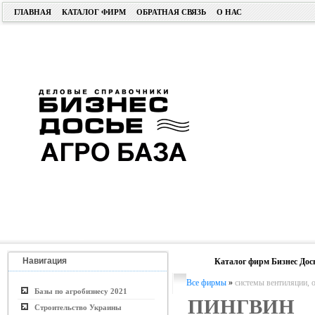
ГЛАВНАЯ
КАТАЛОГ ФИРМ
ОБРАТНАЯ СВЯЗЬ
О НАС
Навигация
Каталог фирм Бизнес Дос
Все фирмы
»
системы вентиляции, 
Базы по агробизнесу 2021
ПИНГВИН
Строительство Украины