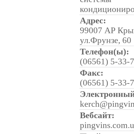
кондициониро
Адрес:
99007 АР Крым
ул.Фрунзе, 60
Телефон(ы):
(06561) 5-33-
Факс:
(06561) 5-33-
Электронный
kerch@pingvin
Вебсайт:
pingvins.com.