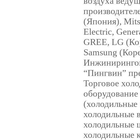
воздуха веду
производител
(Япония), Mits
Electric, Gene
GREE, LG (Ко
Samsung (Коре
Инжинирингов
“Пингвин” пре
Торговое хол
оборудование
(холодильные
холодильные 
холодильные 
холодильные 