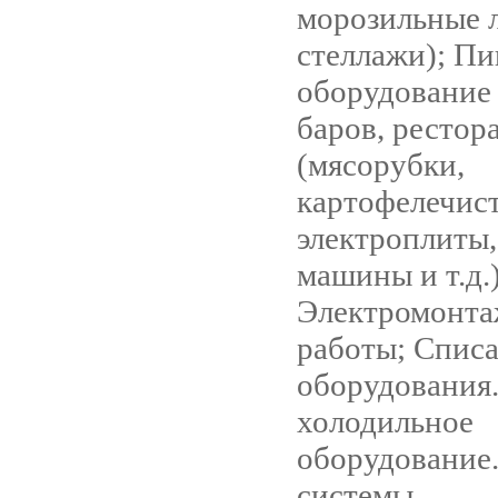
морозильные 
стеллажи); П
оборудование 
баров, рестор
(мясорубки,
картофелечист
электроплиты
машины и т.д.)
Электромонт
работы; Спис
оборудования.
холодильное
оборудование
системы