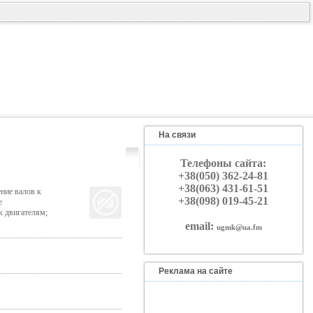
На связи
Телефоны сайта:
+38(050) 362-24-81
+38(063) 431-61-51
ние валов к
+38(098) 019-45-21
е
к двигателям;
email:
ugmk@ua.fm
Реклама на сайте