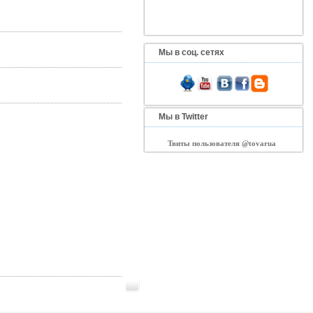
Мы в соц. сетях
Мы в Twitter
Твиты пользователя @tovarua