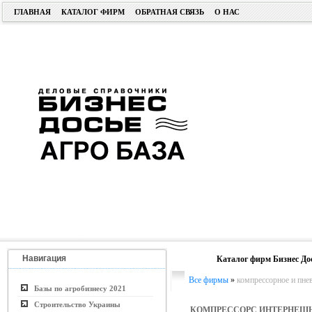
ГЛАВНАЯ
КАТАЛОГ ФИРМ
ОБРАТНАЯ СВЯЗЬ
О НАС
Навигация
Каталог фирм Бизнес До
Все фирмы
»
компрессорное и пне
Базы по агробизнесу 2021
Строительство Украины
КОМПРЕССОРС ИНТЕРНЕШН