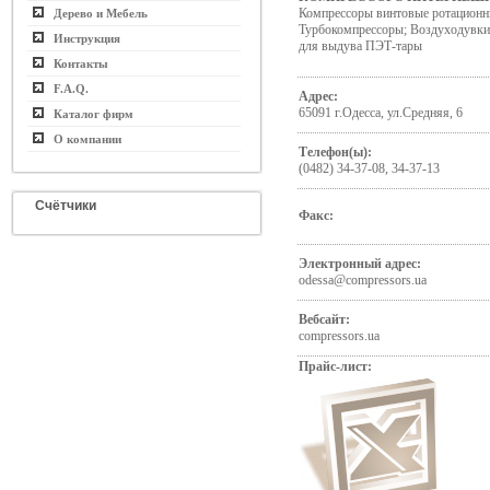
Компрессоры винтовые ротационн
Дерево и Мебель
Турбокомпрессоры; Воздуходувк
Инструкция
для выдува ПЭТ-тары
Контакты
F.A.Q.
Адрес:
65091 г.Одесса, ул.Средняя, 6
Каталог фирм
О компании
Телефон(ы):
(0482) 34-37-08, 34-37-13
Счётчики
Факс:
Электронный адрес:
odessa@compressors.ua
Вебсайт:
compressors.ua
Прайс-лист: