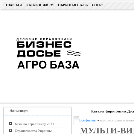
ГЛАВНАЯ
КАТАЛОГ ФИРМ
ОБРАТНАЯ СВЯЗЬ
О НАС
Навигация
Каталог фирм Бизнес Дос
Все фирмы
»
компрессорное и пнев
Базы по агробизнесу 2021
МУЛЬТИ-ВИ
Строительство Украины