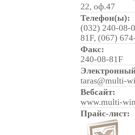
22, оф.47
Телефон(ы):
(032) 240-08-0
81F, (067) 674
Факс:
240-08-81F
Электронный
taras@multi-w
Вебсайт:
www.multi-win
Прайс-лист: