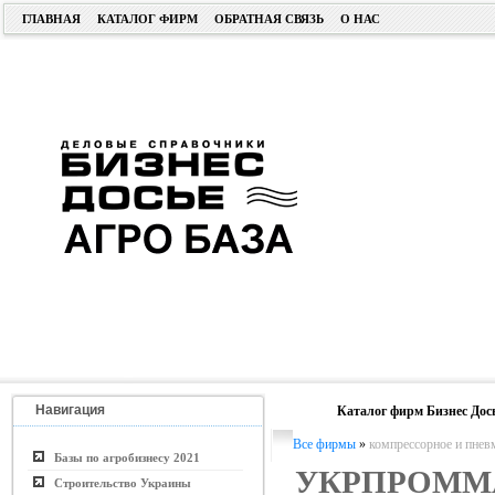
ГЛАВНАЯ
КАТАЛОГ ФИРМ
ОБРАТНАЯ СВЯЗЬ
О НАС
Навигация
Каталог фирм Бизнес Дос
Все фирмы
»
компрессорное и пнев
Базы по агробизнесу 2021
УКРПРОММ
Строительство Украины