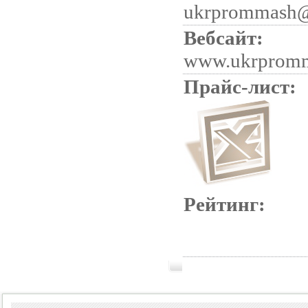
ukrprommash
Вебсайт:
www.ukrprom
Прайс-лист:
Рейтинг: