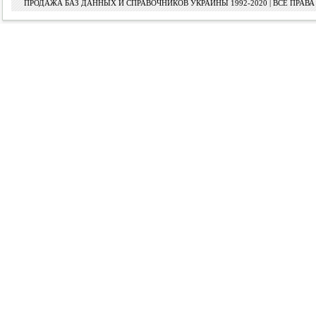
ПРОДАЖА БАЗ ДАННЫХ И СПРАВОЧНИКОВ УКРАИНЫ 1992-2020 | ВСЕ ПРА