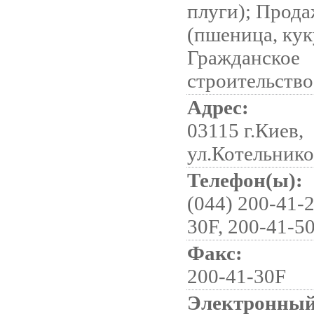
плуги); Прода
(пшеница, кук
Гражданское
строительство
Адрес:
03115 г.Киев,
ул.Котельнико
Телефон(ы):
(044) 200-41-2
30F, 200-41-5
Факс:
200-41-30F
Электронный