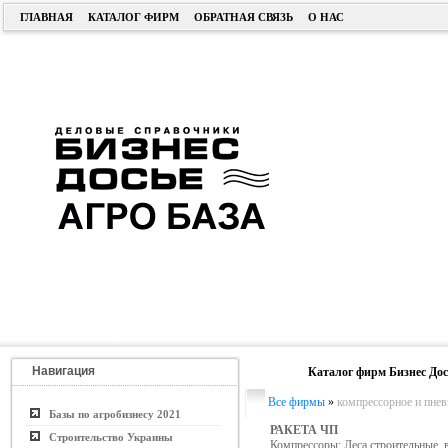
ГЛАВНАЯ
КАТАЛОГ ФИРМ
ОБРАТНАЯ СВЯЗЬ
О НАС
Навигация
Каталог фирм Бизнес Дос
Все фирмы
»
компрессорное и пнев
Базы по агробизнесу 2021
РАКЕТА ЧП
Строительство Украины
Компрессоры; Леса строительные, 