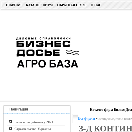
ГЛАВНАЯ
КАТАЛОГ ФИРМ
ОБРАТНАЯ СВЯЗЬ
О НАС
Навигация
Каталог фирм Бизнес Дос
Все фирмы
»
компрессорное и пнев
Базы по агробизнесу 2021
З-Д КОНТИ
Строительство Украины