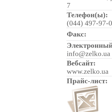
7
Телефон(ы):
(044) 497-97-
Факс:
Электронный
info@zelko.ua
Вебсайт:
www.zelko.ua
Прайс-лист: