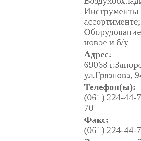
Воздухоохлад
Инструменты 
ассортименте;
Оборудование
новое и б/у
Адрес:
69068 г.Запор
ул.Грязнова, 
Телефон(ы):
(061) 224-44-7
70
Факс:
(061) 224-44-