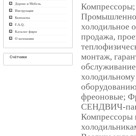
Компрессоры;
Дерево и Мебель
Инструкция
Промышленно
Контакты
холодильное 
F.A.Q.
Каталог фирм
продажа, прое
О компании
теплофизическ
монтаж, гара
Счётчики
обслуживание;
холодильному
оборудованию
фреоновые; Ф
СЕНДВИЧ-пан
Компрессоры 
холодильника