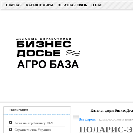
ГЛАВНАЯ
КАТАЛОГ ФИРМ
ОБРАТНАЯ СВЯЗЬ
О НАС
Навигация
Каталог фирм Бизнес Дос
Все фирмы
»
компрессорное и пнев
Базы по агробизнесу 2021
ПОЛАРИС-Э
Строительство Украины