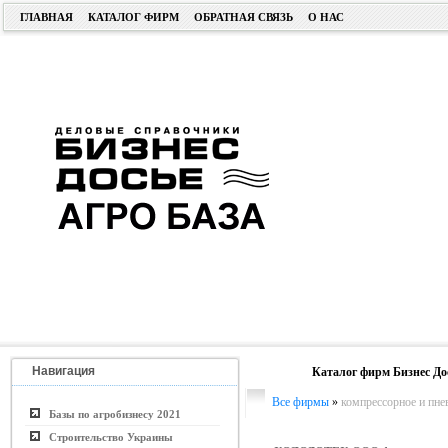
ГЛАВНАЯ
КАТАЛОГ ФИРМ
ОБРАТНАЯ СВЯЗЬ
О НАС
Навигация
Каталог фирм Бизнес До
Все фирмы
»
компрессорное и пне
Базы по агробизнесу 2021
Строительство Украины