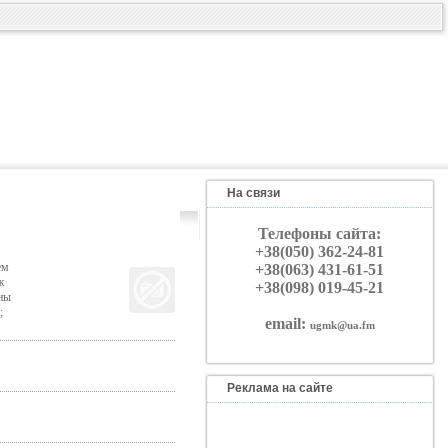
На связи
Телефоны сайта:
+38(050) 362-24-81
ем
+38(063) 431-61-51
ж
+38(098) 019-45-21
ны
;
email:
ugmk@ua.fm
Реклама на сайте