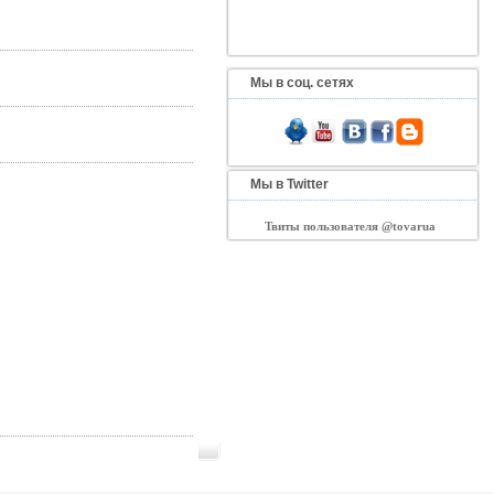
Мы в соц. сетях
Мы в Twitter
Твиты пользователя @tovarua