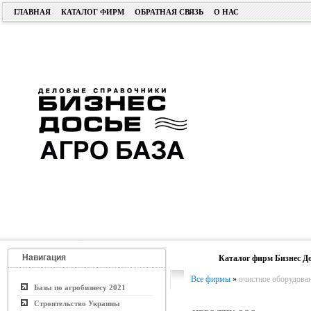
ГЛАВНАЯ
КАТАЛОГ ФИРМ
ОБРАТНАЯ СВЯЗЬ
О НАС
Навигация
Каталог фирм Бизнес До
Все фирмы
»
очистное оборудова
Базы по агробизнесу 2021
Строительство Украины