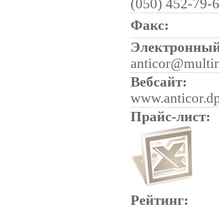
(050) 452-79-
Факс:
Электронный
anticor@multin
Вебсайт:
www.anticor.d
Прайс-лист:
Рейтинг: