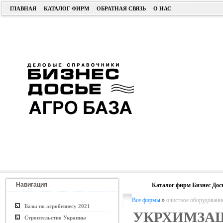
ГЛАВНАЯ
КАТАЛОГ ФИРМ
ОБРАТНАЯ СВЯЗЬ
О НАС
Навигация
Каталог фирм Бизнес Дос
Все фирмы
»
очистное оборудовани
Базы по агробизнесу 2021
УКРХИМЗА
Строительство Украины