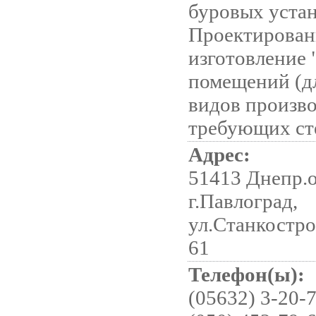
буровых устан
Проектирован
изготовление 
помещений (д
видов произво
требующих ст
Адрес:
51413 Днепр.о
г.Павлоград,
ул.Станкострои
61
Телефон(ы):
(05632) 3-20-7