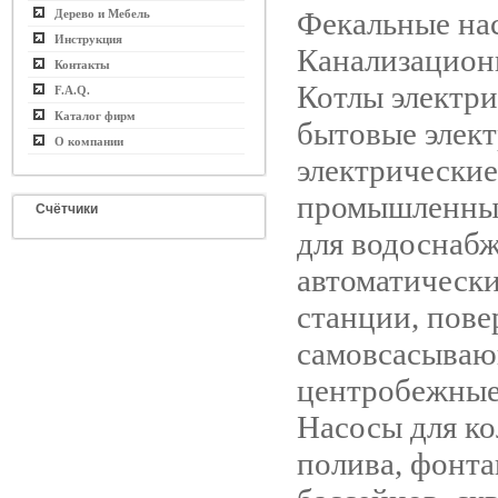
Фекальные на
Дерево и Мебель
Инструкция
Канализацион
Контакты
Котлы электри
F.A.Q.
Каталог фирм
бытовые элект
О компании
электрические
промышленны
Счётчики
для водоснабж
автоматическ
станции, пове
самовсасываю
центробежные
Насосы для ко
полива, фонта