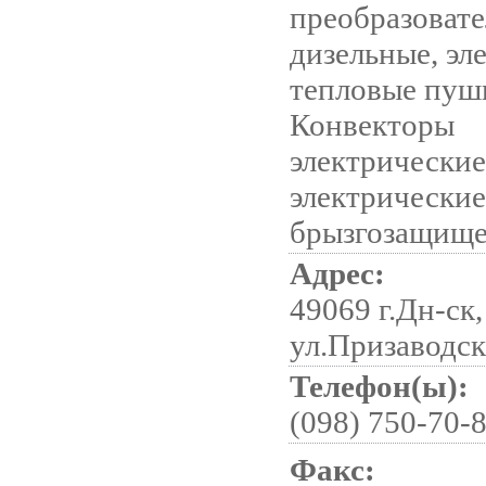
преобразовате
дизельные, эл
тепловые пуш
Конвекторы
электрические
электрические
брызгозащищ
Адрес:
49069 г.Дн-ск,
ул.Призаводск
Телефон(ы):
(098) 750-70-
Факс: