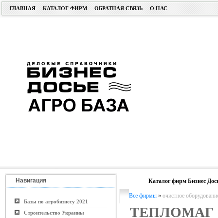
ГЛАВНАЯ
КАТАЛОГ ФИРМ
ОБРАТНАЯ СВЯЗЬ
О НАС
Навигация
Каталог фирм Бизнес Дос
Все фирмы
»
очистное оборудовани
Базы по агробизнесу 2021
ТЕПЛОМАГ
Строительство Украины