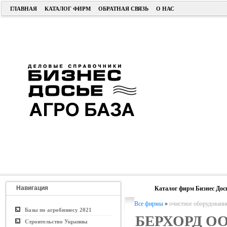
ГЛАВНАЯ
КАТАЛОГ ФИРМ
ОБРАТНАЯ СВЯЗЬ
О НАС
Навигация
Каталог фирм Бизнес Дос
Все фирмы
»
очистное оборудовани
Базы по агробизнесу 2021
БЕРХОРД О
Строительство Украины