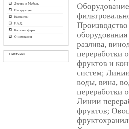
Оборудование
Дерево и Мебель
Инструкция
фильтровальн
Контакты
Производство 
F.A.Q.
Каталог фирм
оборудования
О компании
разлива, вино
переработки 
Счётчики
фруктов и ко
систем; Линии
воды, вина, в
переработки 
Линии перера
фруктов; Ово
фруктохранил