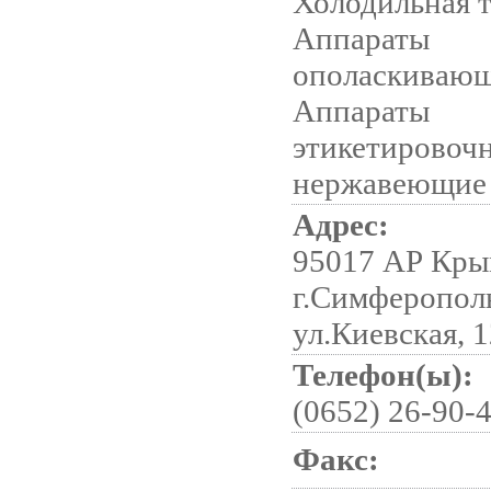
Холодильная т
Аппараты
ополаскивающ
Аппараты
этикетировоч
нержавеющие
Адрес:
95017 АР Кры
г.Симферопол
ул.Киевская, 
Телефон(ы):
(0652) 26-90-4
Факс: