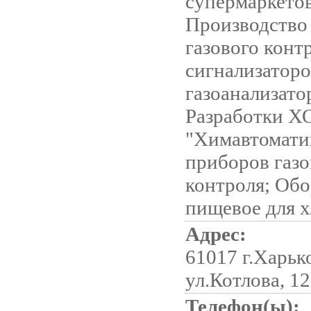
супермаркетов
Производство
газового конт
сигнализаторо
газоанализато
Разработки 
"Химавтомати
приборов газо
контроля; Об
пищевое для 
Адрес:
61017 г.Харьк
ул.Котлова, 1
Телефон(ы):