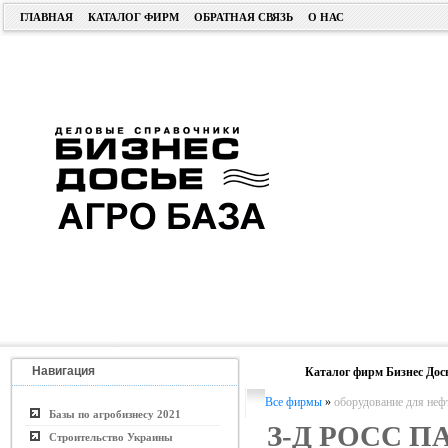
ГЛАВНАЯ
КАТАЛОГ ФИРМ
ОБРАТНАЯ СВЯЗЬ
О НАС
Навигация
Каталог фирм Бизнес Дос
Все фирмы
»
оборудование для не
Базы по агробизнесу 2021
З-Д РОСС П
Строительство Украины