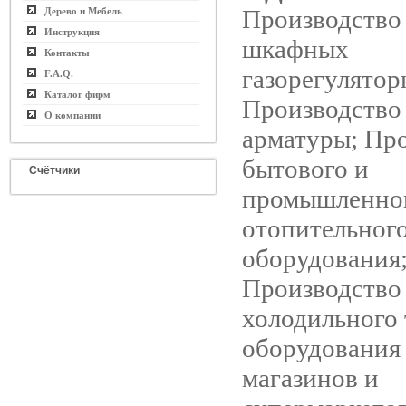
Производство
Дерево и Мебель
Инструкция
шкафных
Контакты
газорегулятор
F.A.Q.
Каталог фирм
Производство
О компании
арматуры; Пр
бытового и
Счётчики
промышленно
отопительног
оборудования
Производство
холодильного 
оборудования
магазинов и