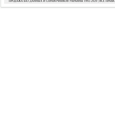
ПРОДАЖА БАЗ ДАННЫХ И СПРАВОЧНИКОВ УКРАИНЫ 1992-2020 | ВСЕ ПРА