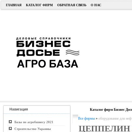
ГЛАВНАЯ
КАТАЛОГ ФИРМ
ОБРАТНАЯ СВЯЗЬ
О НАС
Навигация
Каталог фирм Бизнес Дос
Все фирмы
»
оборудование для не
Базы по агробизнесу 2021
ЦЕППЕЛИН
Строительство Украины