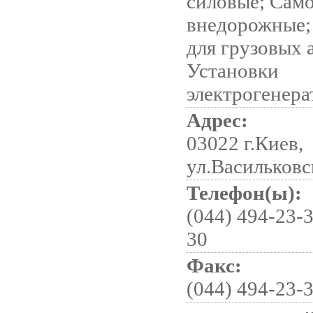
силовые; Сам
внедорожные;
для грузовых 
Установки
электрогенер
Адрес:
03022 г.Киев,
ул.Васильковск
Телефон(ы):
(044) 494-23-3
30
Факс:
(044) 494-23-