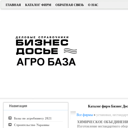
ГЛАВНАЯ
КАТАЛОГ ФИРМ
ОБРАТНАЯ СВЯЗЬ
О НАС
Навигация
Каталог фирм Бизнес Дос
Все фирмы
»
установки, нестандар
Базы по агробизнесу 2021
ХИМИЧЕСКОЕ ОБЪЕДИНЕН
Строительство Украины
Изготовление нестандартного обор