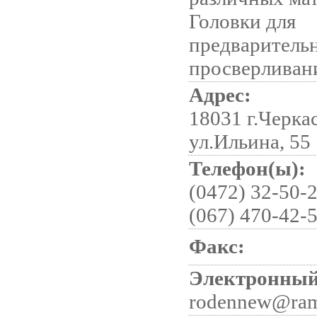
Головки для
предваритель
просверливан
Адрес:
18031 г.Черка
ул.Ильина, 55
Телефон(ы):
(0472) 32-50-2
(067) 470-42-5
Факс:
Электронный
rodennew@ram