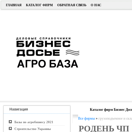
ГЛАВНАЯ
КАТАЛОГ ФИРМ
ОБРАТНАЯ СВЯЗЬ
О НАС
Навигация
Каталог фирм Бизнес Дос
Все фирмы
»
грузоподъемное и скл
Базы по агробизнесу 2021
РОДЕНЬ ЧП
Строительство Украины