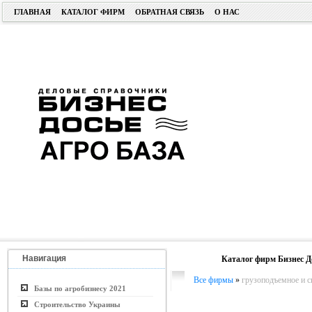
ГЛАВНАЯ
КАТАЛОГ ФИРМ
ОБРАТНАЯ СВЯЗЬ
О НАС
Навигация
Каталог фирм Бизнес Д
Все фирмы
»
грузоподъемное и с
Базы по агробизнесу 2021
Строительство Украины