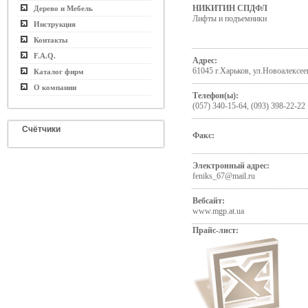
НИКИТИН СПДФЛ
Дерево и Мебель
Лифты и подъемники
Инструкция
Контакты
F.A.Q.
Адрес:
61045 г.Харьков, ул.Новоалексее
Каталог фирм
О компании
Телефон(ы):
(057) 340-15-64, (093) 398-22-22
Счётчики
Факс:
Электронный адрес:
feniks_67@mail.ru
Вебсайт:
www.mgp.at.ua
Прайс-лист: