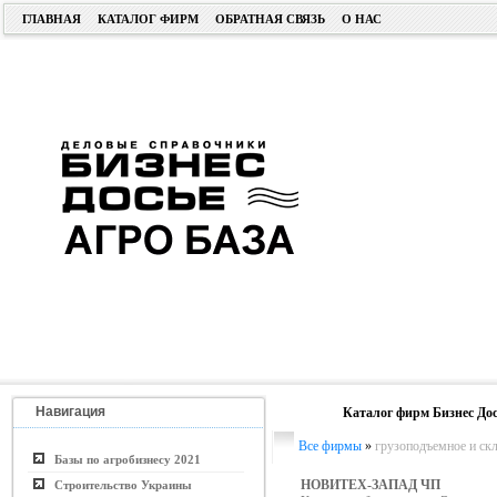
ГЛАВНАЯ
КАТАЛОГ ФИРМ
ОБРАТНАЯ СВЯЗЬ
О НАС
Навигация
Каталог фирм Бизнес Дос
Все фирмы
»
грузоподъемное и ск
Базы по агробизнесу 2021
НОВИТЕХ-ЗАПАД ЧП
Строительство Украины