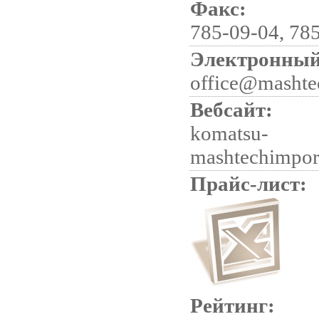
Факс:
785-09-04, 78
Электронный
office@mashte
Вебсайт:
komatsu-
mashtechimpor
Прайс-лист:
Рейтинг: