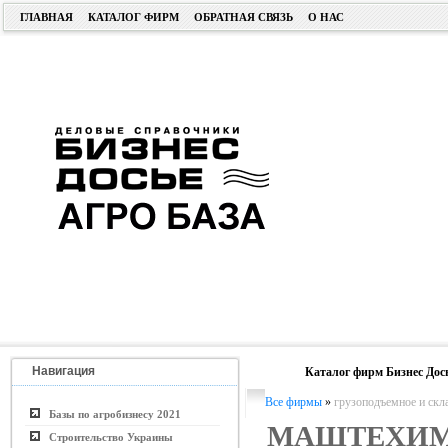
ГЛАВНАЯ
КАТАЛОГ ФИРМ
ОБРАТНАЯ СВЯЗЬ
О НАС
Навигация
Каталог фирм Бизнес Дос
Все фирмы
»
грузоподъемное и скл
Базы по агробизнесу 2021
МАШТЕХИ
Строительство Украины