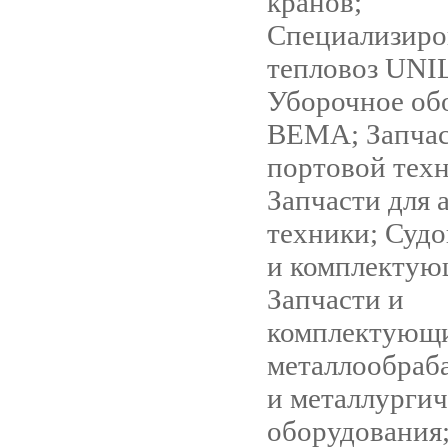
кранов;
Специализир
тепловоз UNI
Уборочное об
BEMA; Запчас
портовой тех
Запчасти для 
техники; Судо
и комплектую
Запчасти и
комплектующи
металлообраб
и металлургич
оборудования;