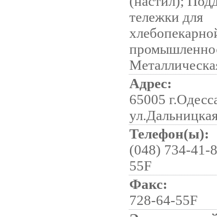
(настил); Под
тележки для
хлебопекарно
промышленно
Металлическа
Адрес:
65005 г.Одесс
ул.Дальницкая
Телефон(ы):
(048) 734-41-8
55F
Факс:
728-64-55F