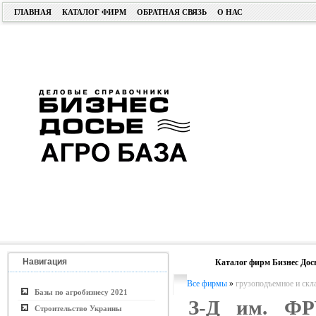
ГЛАВНАЯ
КАТАЛОГ ФИРМ
ОБРАТНАЯ СВЯЗЬ
О НАС
Навигация
Каталог фирм Бизнес Дос
Все фирмы
»
грузоподъемное и скл
Базы по агробизнесу 2021
З-Д им. Ф
Строительство Украины