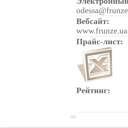
Электронный
odessa@frunze
Вебсайт:
www.frunze.ua
Прайс-лист:
Рейтинг: