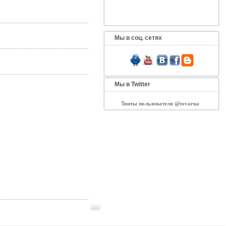
Мы в соц. сетях
Мы в Twitter
Твиты пользователя @tovarua