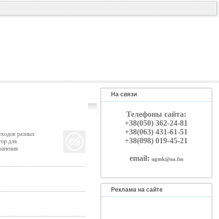
На связи
Телефоны сайта:
+38(050) 362-24-81
+38(063) 431-61-51
еходов разных
+38(098) 019-45-21
тор для
ранения
email:
ugmk@ua.fm
Реклама на сайте