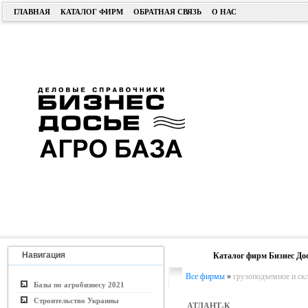
ГЛАВНАЯ
КАТАЛОГ ФИРМ
ОБРАТНАЯ СВЯЗЬ
О НАС
Навигация
Каталог фирм Бизнес До
Все фирмы
»
грузоподъемное и ск
Базы по агробизнесу 2021
Строительство Украины
АТЛАНТ-К