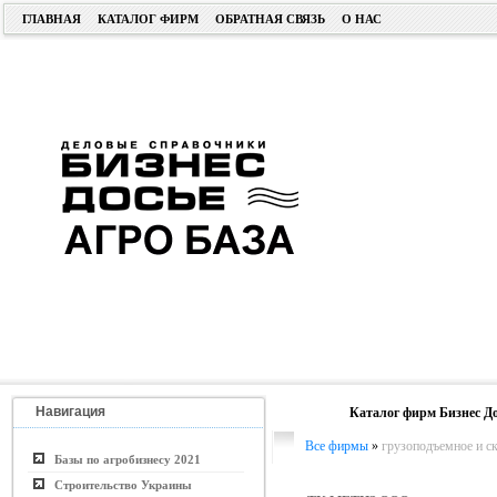
ГЛАВНАЯ
КАТАЛОГ ФИРМ
ОБРАТНАЯ СВЯЗЬ
О НАС
Навигация
Каталог фирм Бизнес До
Все фирмы
»
грузоподъемное и с
Базы по агробизнесу 2021
Строительство Украины