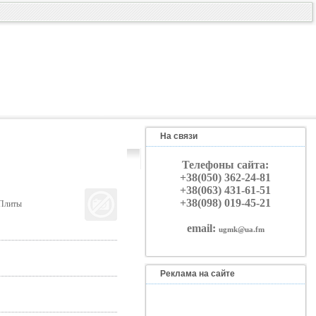
На связи
Телефоны сайта:
+38(050) 362-24-81
+38(063) 431-61-51
+38(098) 019-45-21
 Плиты
email:
ugmk@ua.fm
Реклама на сайте