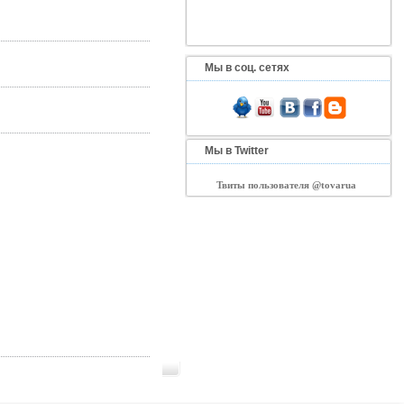
Мы в соц. сетях
Мы в Twitter
Твиты пользователя @tovarua