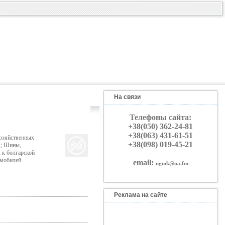
На связи
Телефоны сайта:
+38(050) 362-24-81
+38(063) 431-61-51
озяйственных
+38(098) 019-45-21
в; Шины,
 к болгарской
омобилей
email:
ugmk@ua.fm
Реклама на сайте