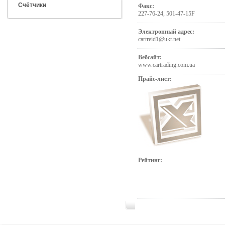
Счётчики
Факс:
227-76-24, 501-47-15F
Электронный адрес:
cartreid1@ukr.net
Вебсайт:
www.cartrading.com.ua
Прайс-лист:
Рейтинг: