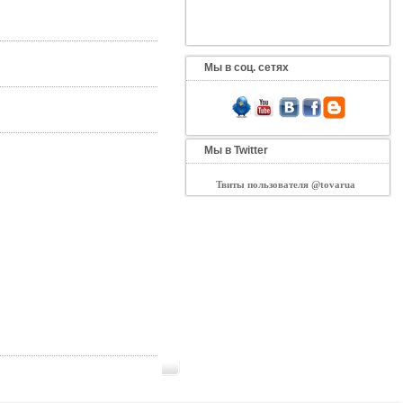
Мы в соц. сетях
Мы в Twitter
Твиты пользователя @tovarua