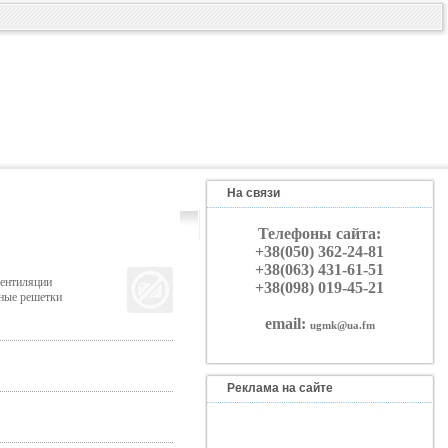
На связи
Телефоны сайта:
+38(050) 362-24-81
+38(063) 431-61-51
вентиляции
+38(098) 019-45-21
тные решетки
email:
ugmk@ua.fm
Реклама на сайте