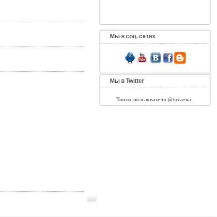
Мы в соц. сетях
Мы в Twitter
Твиты пользователя @tovarua