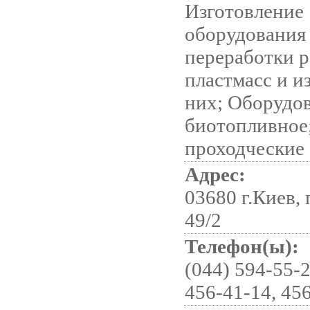
Изготовление
оборудования
переработки р
пластмасс и и
них; Оборудо
биотопливное
проходческие
Адрес:
03680 г.Киев,
49/2
Телефон(ы):
(044) 594-55-2
456-41-14, 456