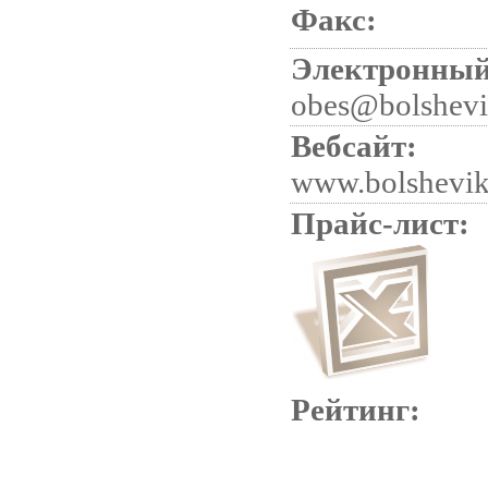
Факс:
Электронный
obes@bolshevi
Вебсайт:
www.bolshevik
Прайс-лист:
Рейтинг: