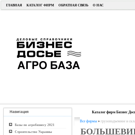
ГЛАВНАЯ
КАТАЛОГ ФИРМ
ОБРАТНАЯ СВЯЗЬ
О НАС
Навигация
Каталог фирм Бизнес Дос
Все фирмы
»
грузоподъемное и скл
Базы по агробизнесу 2021
БОЛЬШЕВИ
Строительство Украины