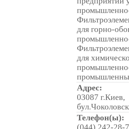
предприятий 
промышленно
Фильтроэлеме
для горно-обо
промышленно
Фильтроэлеме
для химическ
промышленно
промышленны
Адрес:
03087 г.Киев,
бул.Чоколовск
Телефон(ы):
(044) 242-28-7