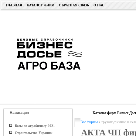
ГЛАВНАЯ
КАТАЛОГ ФИРМ
ОБРАТНАЯ СВЯЗЬ
О НАС
Навигация
Каталог фирм Бизнес Дос
Все фирмы
»
грузоподъемное и скл
Базы по агробизнесу 2021
АКТА ЧП фи
Строительство Украины