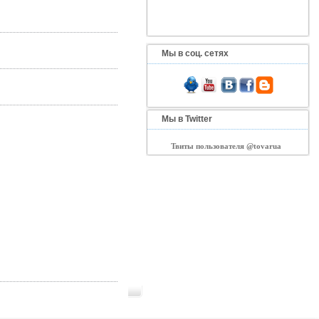
Мы в соц. сетях
Мы в Twitter
Твиты пользователя @tovarua