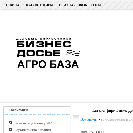
ГЛАВНАЯ
КАТАЛОГ ФИРМ
ОБРАТНАЯ СВЯЗЬ
О НАС
Навигация
Каталог фирм Бизнес До
Все фирмы
»
грузоподъемное и ск
Базы по агробизнесу 2021
Строительство Украины
ФРЕГАТ ООО