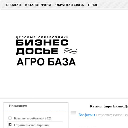
ГЛАВНАЯ
КАТАЛОГ ФИРМ
ОБРАТНАЯ СВЯЗЬ
О НАС
Навигация
Каталог фирм Бизнес До
Все фирмы
»
грузоподъемное и с
Базы по агробизнесу 2021
Строительство Украины